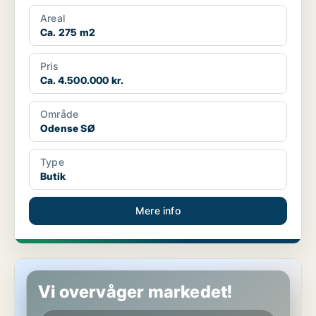
Areal
Ca. 275 m2
Pris
Ca. 4.500.000 kr.
Område
Odense SØ
Type
Butik
Mere info
Butik i Odense SØ
Vi overvåger markedet!