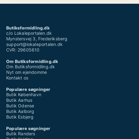
Butiksformidling.dk
c/o Lokaleportalen.dk
Mynstersvej 3, Frederiksberg
support@lokaleportalen.dk
CVR: 29605610
Om Butiksformidling.dk
Om Butiksformidling.dk
Nyt om ejendomme
Kontakt os
Populære søgninger
Butik København
Butik Aarhus
Butik Odense
Butik Aalborg
Butik Esbjerg
Populære søgninger
Butik Randers