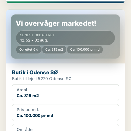
Butik i Odense SØ
Vi overvåger markedet!
SENEST OPDATERET
12.52 • 02 aug.
Oprettet 6 d
Ca. 815 m2
Ca. 100.000 pr md
Butik i Odense SØ
Butik til leje i 5220 Odense SØ
Areal
Ca. 815 m2
Pris pr. md.
Ca. 100.000 pr md
Område