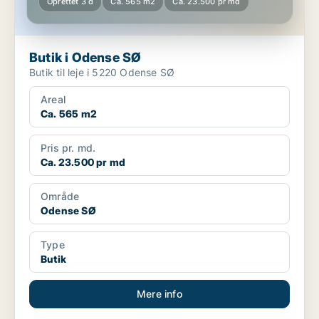
Oprettet 3 d
Ca. 565 m2
Ca. 23.500 pr md
Butik i Odense SØ
Butik til leje i 5220 Odense SØ
Areal
Ca. 565 m2
Pris pr. md.
Ca. 23.500 pr md
Område
Odense SØ
Type
Butik
Mere info