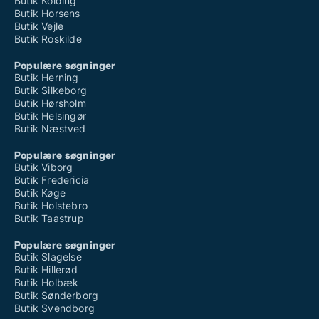
Butik Kolding
Butik Horsens
Butik Vejle
Butik Roskilde
Populære søgninger
Butik Herning
Butik Silkeborg
Butik Hørsholm
Butik Helsingør
Butik Næstved
Populære søgninger
Butik Viborg
Butik Fredericia
Butik Køge
Butik Holstebro
Butik Taastrup
Populære søgninger
Butik Slagelse
Butik Hillerød
Butik Holbæk
Butik Sønderborg
Butik Svendborg