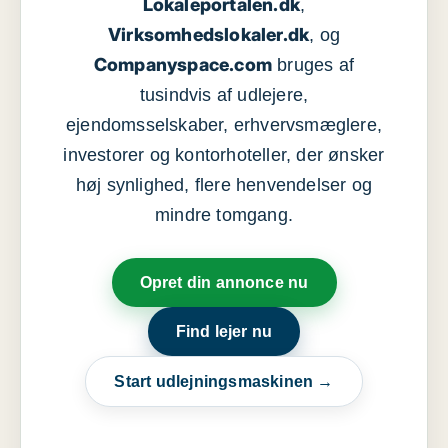
Lokaleportalen.dk
,
Virksomhedslokaler.dk
, og
Companyspace.com
bruges af
tusindvis af udlejere,
ejendomsselskaber, erhvervsmæglere,
investorer og kontorhoteller, der ønsker
høj synlighed, flere henvendelser og
mindre tomgang.
Opret din annonce nu
Find lejer nu
Start udlejningsmaskinen →