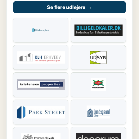
Se flere udlejere
→