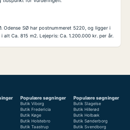
g tidspunkt for vurderingen.
Ø. Odense SØ har postnummeret 5220, og ligger i
alt Ca. 815 m2. Lejepris: Ca. 1.200.000 kr. per år.
ninger
Populære søgninger
Populære søgninger
Butik Viborg
Butik Slagelse
Butik Fredericia
Butik Hillerød
Butik Køge
Butik Holbæk
Butik Holstebro
Butik Sønderborg
Butik Taastrup
Butik Svendborg