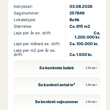
Indrykket:
03.08.2026
Sagsnummer:
257849
Lokaletype:
Butik
Størrelse:
Ca. 815 m2
Leje per år ex. drift:
Ca.
1.200.000 kr.
Leje per måned ex. drift:
Ca. 100.000 kr.
Leje per m2 per år ex.
drift:
Ca. 1.500 kr.
Se konkrete beløb
Se konkret antal m²
Se konkret vejnummer