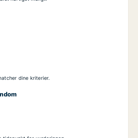
atcher dine kriterier.
jendom