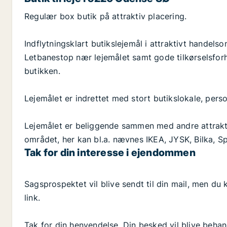
Regulær box butik på attraktiv placering.
Indflytningsklart butikslejemål i attraktivt handels
Letbanestop nær lejemålet samt gode tilkørselsforh
butikken.
Lejemålet er indrettet med stort butikslokale, perso
Lejemålet er beliggende sammen med andre attraktiv
området, her kan bl.a. nævnes IKEA, JYSK, Bilka, 
Tak for din interesse i ejendommen
Sagsprospektet vil blive sendt til din mail, men 
link.
Tak for din henvendelse. Din besked vil blive behand