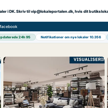
ler i DK. Skriv til vip@lokaleportalen.dk, hvis dit butikslo
 facebook
pdaterede 24h
95
Notifikationer om nye lokaler
10.356