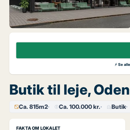
⚡ Se all
Butik til leje, Od
Ca. 815m2
Ca. 100.000 kr.
Butik
FAKTA OM LOKALET