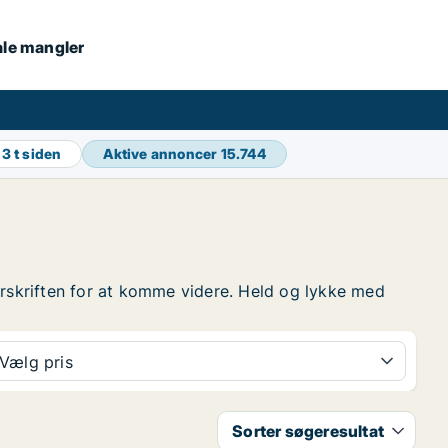
kale mangler
g
3 t siden
Aktive annoncer
15.744
overskriften for at komme videre. Held og lykke med
Vælg pris
Sorter søgeresultat