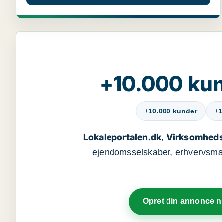
+10.000 kun
+10.000 kunder
+1
Lokaleportalen.dk
Virksomheds
,
ejendomsselskaber, erhvervsmægl
Opret din annonce 