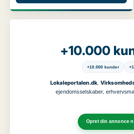
+10.000 kun
+10.000 kunder
+1
Lokaleportalen.dk
Virksomheds
,
ejendomsselskaber, erhvervsmægl
Opret din annonce 