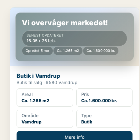
Butik i Vamdrup
Vi overvåger markedet!
SENEST OPDATERET
16.05 • 26 feb.
Oprettet 5 mo
Ca. 1.265 m2
Ca. 1.600.000 kr.
Butik i Vamdrup
Butik til salg i 6580 Vamdrup
Areal
Pris
Ca. 1.265 m2
Ca. 1.600.000 kr.
Område
Type
Vamdrup
Butik
Mere info