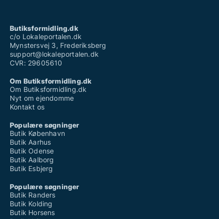
Butiksformidling.dk
c/o Lokaleportalen.dk
Mynstersvej 3, Frederiksberg
support@lokaleportalen.dk
CVR: 29605610
Om Butiksformidling.dk
Om Butiksformidling.dk
Nyt om ejendomme
Kontakt os
Populære søgninger
Butik København
Butik Aarhus
Butik Odense
Butik Aalborg
Butik Esbjerg
Populære søgninger
Butik Randers
Butik Kolding
Butik Horsens