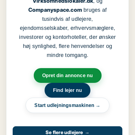
Virksomhedslokaler.dk
, og
Companyspace.com
bruges af
tusindvis af udlejere,
ejendomsselskaber, erhvervsmæglere,
investorer og kontorhoteller, der ønsker
høj synlighed, flere henvendelser og
mindre tomgang.
Opret din annonce nu
Find lejer nu
Start udlejningsmaskinen →
Se flere udlejere
→