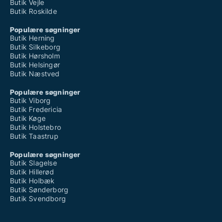
Butik Vejle
Butik Roskilde
Populære søgninger
Butik Herning
Butik Silkeborg
Butik Hørsholm
Butik Helsingør
Butik Næstved
Populære søgninger
Butik Viborg
Butik Fredericia
Butik Køge
Butik Holstebro
Butik Taastrup
Populære søgninger
Butik Slagelse
Butik Hillerød
Butik Holbæk
Butik Sønderborg
Butik Svendborg