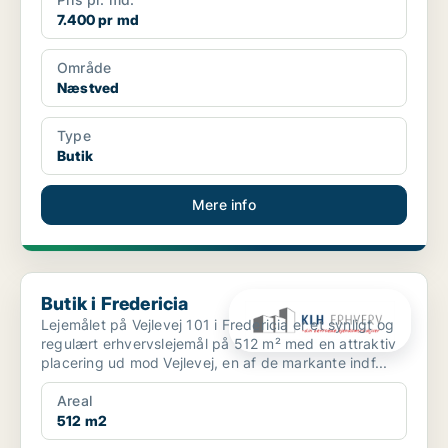
7.400 pr md
Område
Næstved
Type
Butik
Mere info
Butik i Fredericia
Butik i Fredericia
Lejemålet på Vejlevej 101 i Fredericia er et synligt og
regulært erhvervslejemål på 512 m² med en attraktiv
placering ud mod Vejlevej, en af de markante indf...
Areal
512 m2