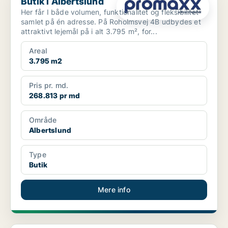
Butik i Albertslund
Her får I både volumen, funktionalitet og fleksibilitet
samlet på én adresse. På Roholmsvej 4B udbydes et
attraktivt lejemål på i alt 3.795 m², for...
Areal
3.795 m2
Pris pr. md.
268.813 pr md
Område
Albertslund
Type
Butik
Mere info