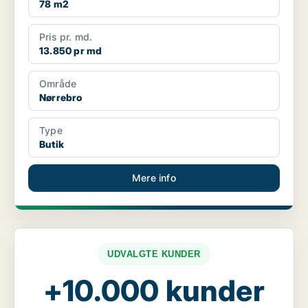
78 m2
Pris pr. md.
13.850 pr md
Område
Nørrebro
Type
Butik
Mere info
UDVALGTE KUNDER
+10.000 kunder