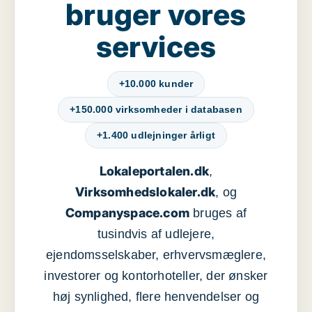
bruger vores
services
+10.000 kunder
+150.000 virksomheder i databasen
+1.400 udlejninger årligt
Lokaleportalen.dk
,
Virksomhedslokaler.dk
, og
Companyspace.com
bruges af
tusindvis af udlejere,
ejendomsselskaber, erhvervsmæglere,
investorer og kontorhoteller, der ønsker
høj synlighed, flere henvendelser og