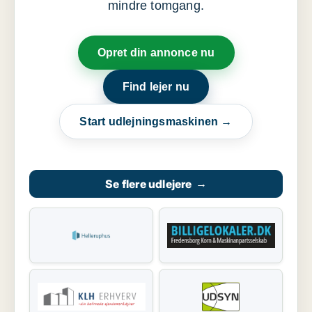
mindre tomgang.
Opret din annonce nu
Find lejer nu
Start udlejningsmaskinen →
Se flere udlejere
→