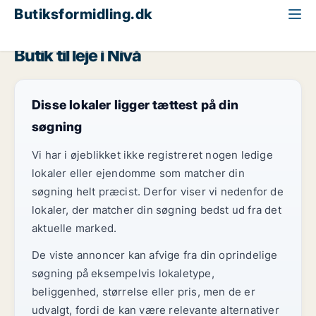
Butiksformidling.dk
Storkøbenhavn
Nivå
Butik til leje i Nivå
Disse lokaler ligger tættest på din
søgning
Vi har i øjeblikket ikke registreret nogen ledige
lokaler eller ejendomme som matcher din
søgning helt præcist. Derfor viser vi nedenfor de
lokaler, der matcher din søgning bedst ud fra det
aktuelle marked.
De viste annoncer kan afvige fra din oprindelige
søgning på eksempelvis lokaletype,
beliggenhed, størrelse eller pris, men de er
udvalgt, fordi de kan være relevante alternativer