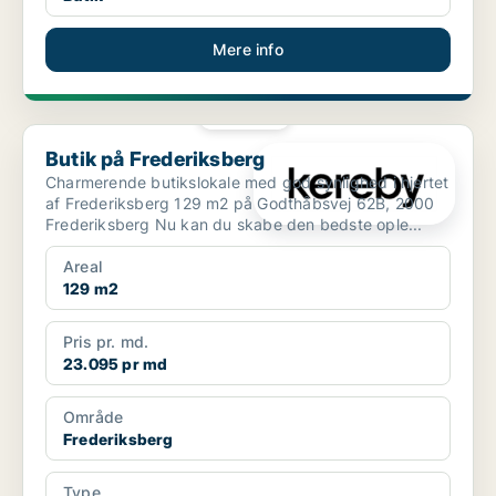
Mere info
PLATIN
Butik på Frederiksberg
Butik på Frederiksberg
Charmerende butikslokale med god synlighed i hjertet
af Frederiksberg 129 m2 på Godthåbsvej 62B, 2000
Frederiksberg Nu kan du skabe den bedste ople...
Areal
129 m2
Pris pr. md.
23.095 pr md
Område
Frederiksberg
Type