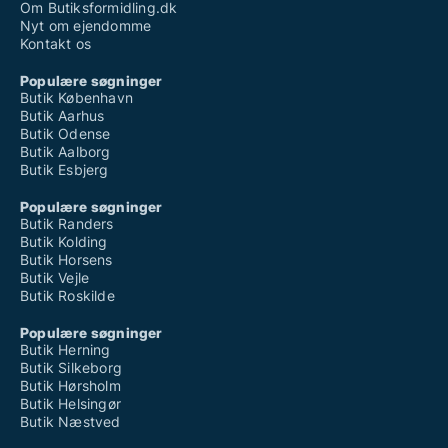
Om Butiksformidling.dk
Nyt om ejendomme
Kontakt os
Populære søgninger
Butik København
Butik Aarhus
Butik Odense
Butik Aalborg
Butik Esbjerg
Populære søgninger
Butik Randers
Butik Kolding
Butik Horsens
Butik Vejle
Butik Roskilde
Populære søgninger
Butik Herning
Butik Silkeborg
Butik Hørsholm
Butik Helsingør
Butik Næstved