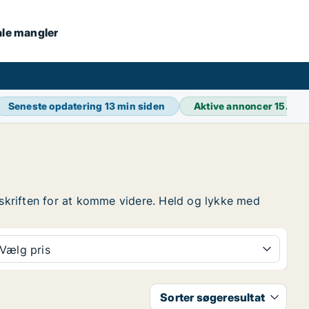
kale mangler
Seneste opdatering
13 min siden
Aktive annoncer
15.835
verskriften for at komme videre. Held og lykke med
Vælg pris
Sorter søgeresultat