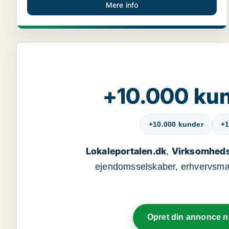
Mere info
+10.000 kun
+10.000 kunder
+1
Lokaleportalen.dk
Virksomheds
,
ejendomsselskaber, erhvervsmægl
Opret din annonce 