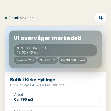
2 butikslokaler
Butik i Kirke Hyllinge
Vi overvåger markedet!
SENEST OPDATERET
12.52 • 16 jul.
Oprettet 21 d
Ca. 795 m2
Ca. 39.500 pr md
Butik i Kirke Hyllinge
Butik til leje i 4070 Kirke Hyllinge
Areal
Ca. 795 m2