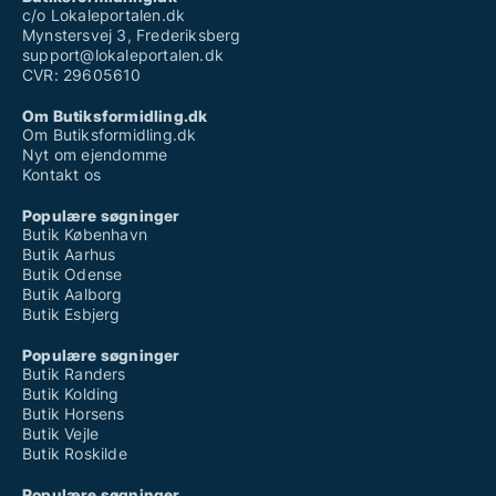
c/o Lokaleportalen.dk
Mynstersvej 3, Frederiksberg
support@lokaleportalen.dk
CVR: 29605610
Om Butiksformidling.dk
Om Butiksformidling.dk
Nyt om ejendomme
Kontakt os
Populære søgninger
Butik København
Butik Aarhus
Butik Odense
Butik Aalborg
Butik Esbjerg
Populære søgninger
Butik Randers
Butik Kolding
Butik Horsens
Butik Vejle
Butik Roskilde
Populære søgninger