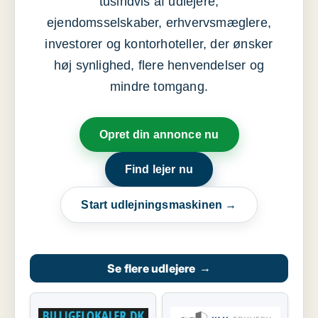
tusindvis af udlejere,
ejendomsselskaber, erhvervsmæglere,
investorer og kontorhoteller, der ønsker
høj synlighed, flere henvendelser og
mindre tomgang.
Opret din annonce nu
Find lejer nu
Start udlejningsmaskinen →
Se flere udlejere
→