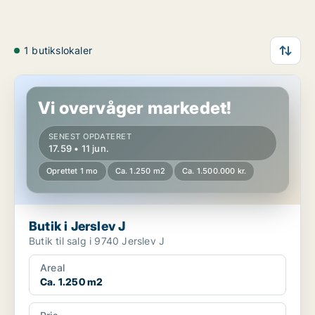
1 butikslokaler
Butik i Jerslev J
Vi overvåger markedet!
SENEST OPDATERET
17.59 • 11 jun.
Oprettet 1 mo
Ca. 1.250 m2
Ca. 1.500.000 kr.
Butik i Jerslev J
Butik til salg i 9740 Jerslev J
Areal
Ca. 1.250 m2