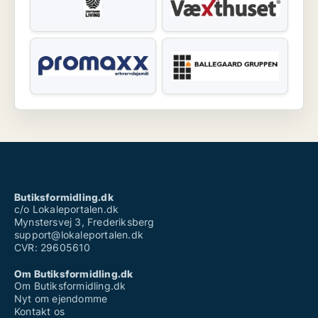
Butiksformidling.dk
c/o Lokaleportalen.dk
Mynstersvej 3, Frederiksberg
support@lokaleportalen.dk
CVR: 29605610
Om Butiksformidling.dk
Om Butiksformidling.dk
Nyt om ejendomme
Kontakt os