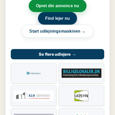
Opret din annonce nu
Find lejer nu
Start udlejningsmaskinen →
Se flere udlejere
→