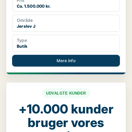
Pris
Ca. 1.500.000 kr.
Område
Jerslev J
Type
Butik
Mere info
UDVALGTE KUNDER
+10.000 kunder
bruger vores