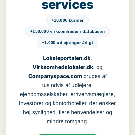
services
+10.000 kunder
+150.000 virksomheder i databasen
+1.400 udlejninger årligt
Lokaleportalen.dk
,
Virksomhedslokaler.dk
, og
Companyspace.com
bruges af
tusindvis af udlejere,
ejendomsselskaber, erhvervsmæglere,
investorer og kontorhoteller, der ønsker
høj synlighed, flere henvendelser og
mindre tomgang.