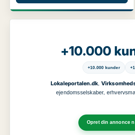
+10.000 kun
+10.000 kunder
+1
Lokaleportalen.dk
Virksomheds
,
ejendomsselskaber, erhvervsmægl
Opret din annonce 