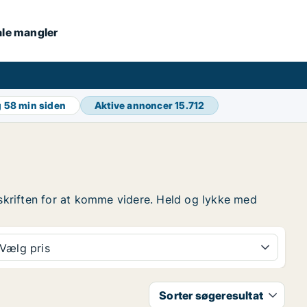
kale mangler
g
58 min siden
Aktive annoncer
15.712
verskriften for at komme videre. Held og lykke med
Vælg pris
Sorter søgeresultat