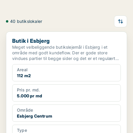
40 butikslokaler
Butik i Esbjerg
Butik i Esbjerg
Meget velbeliggende butikslejemål i Esbjerg i et
område med godt kundeflow. Der er gode store
vindues partier til begge sider og det er et regulært
lokal...
Areal
112 m2
Pris pr. md.
5.000 pr md
Område
Esbjerg Centrum
Type