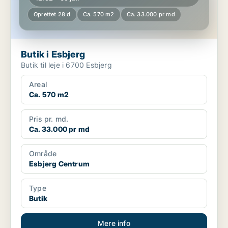
Oprettet 28 d
Ca. 570 m2
Ca. 33.000 pr md
Butik i Esbjerg
Butik til leje i 6700 Esbjerg
Areal
Ca. 570 m2
Pris pr. md.
Ca. 33.000 pr md
Område
Esbjerg Centrum
Type
Butik
Mere info