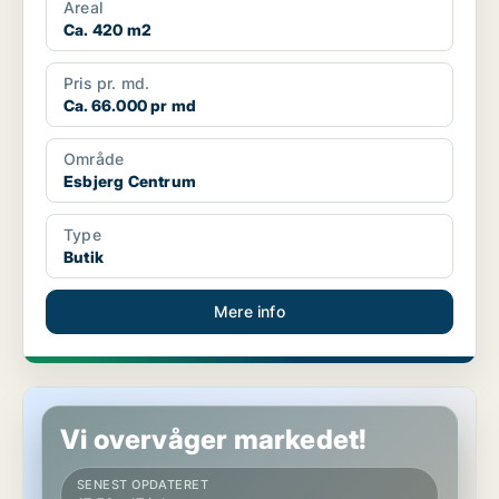
Areal
Ca. 420 m2
Pris pr. md.
Ca. 66.000 pr md
Område
Esbjerg Centrum
Type
Butik
Mere info
Butik i Esbjerg
Vi overvåger markedet!
SENEST OPDATERET