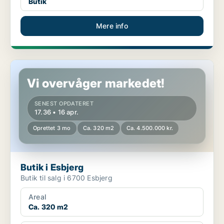
Butik
Mere info
Butik i Esbjerg
Vi overvåger markedet!
SENEST OPDATERET
17.36 • 16 apr.
Oprettet 3 mo
Ca. 320 m2
Ca. 4.500.000 kr.
Butik i Esbjerg
Butik til salg i 6700 Esbjerg
Areal
Ca. 320 m2