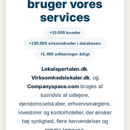
bruger vores
services
+10.000 kunder
+150.000 virksomheder i databasen
+1.400 udlejninger årligt
Lokaleportalen.dk
,
Virksomhedslokaler.dk
, og
Companyspace.com
bruges af
tusindvis af udlejere,
ejendomsselskaber, erhvervsmæglere,
investorer og kontorhoteller, der ønsker
høj synlighed, flere henvendelser og