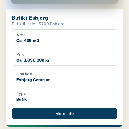
Butik i Esbjerg
Butik til salg i 6700 Esbjerg
Areal
Ca. 435 m2
Pris
Ca. 3.850.000 kr.
Område
Esbjerg Centrum
Type
Butik
Mere info