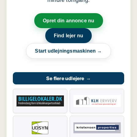
mindre tomgang.
Opret din annonce nu
Find lejer nu
Start udlejningsmaskinen →
Se flere udlejere
→