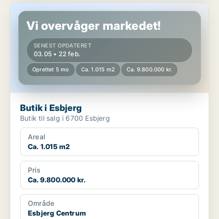
Butik i Esbjerg
Vi overvåger markedet!
SENEST OPDATERET
03.05 • 22 feb.
Oprettet 5 mo
Ca. 1.015 m2
Ca. 9.800.000 kr.
Butik i Esbjerg
Butik til salg i 6700 Esbjerg
Areal
Ca. 1.015 m2
Pris
Ca. 9.800.000 kr.
Område
Esbjerg Centrum