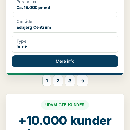
Pris pr. md.
Ca. 15.000 pr md
Område
Esbjerg Centrum
Type
Butik
Mere info
1
2
3
→
UDVALGTE KUNDER
+10.000 kunder