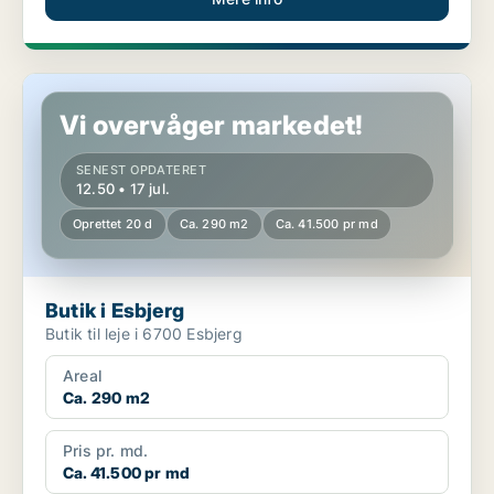
Butik i Esbjerg
Vi overvåger markedet!
SENEST OPDATERET
12.50 • 17 jul.
Oprettet 20 d
Ca. 290 m2
Ca. 41.500 pr md
Butik i Esbjerg
Butik til leje i 6700 Esbjerg
Areal
Ca. 290 m2
Pris pr. md.
Ca. 41.500 pr md