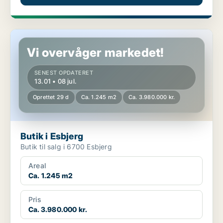
Butik i Esbjerg
Vi overvåger markedet!
SENEST OPDATERET
13.01 • 08 jul.
Oprettet 29 d
Ca. 1.245 m2
Ca. 3.980.000 kr.
Butik i Esbjerg
Butik til salg i 6700 Esbjerg
Areal
Ca. 1.245 m2
Pris
Ca. 3.980.000 kr.