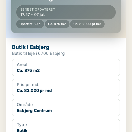
SENEST OPDATERET
17.57 • 07 jul.
Oprettet 30 d
Ca. 875 m2
Ca. 83.000 pr md
Butik i Esbjerg
Butik til leje i 6700 Esbjerg
Areal
Ca. 875 m2
Pris pr. md.
Ca. 83.000 pr md
Område
Esbjerg Centrum
Type
Butik