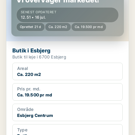
SENEST OPDATERET
12.51 • 16 jul.
Oprettet 21 d
Ca. 220 m2
Ca. 19.500 pr md
Butik i Esbjerg
Butik til leje i 6700 Esbjerg
Areal
Ca. 220 m2
Pris pr. md.
Ca. 19.500 pr md
Område
Esbjerg Centrum
Type