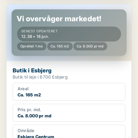
Butik i Esbjerg
Vi overvåger markedet!
SENEST OPDATERET
12.38 • 18 jun.
Oprettet 1 mo
Ca. 165 m2
Ca. 8.000 pr md
Butik i Esbjerg
Butik til leje i 6700 Esbjerg
Areal
Ca. 165 m2
Pris pr. md.
Ca. 8.000 pr md
Område
Esbjerg Centrum