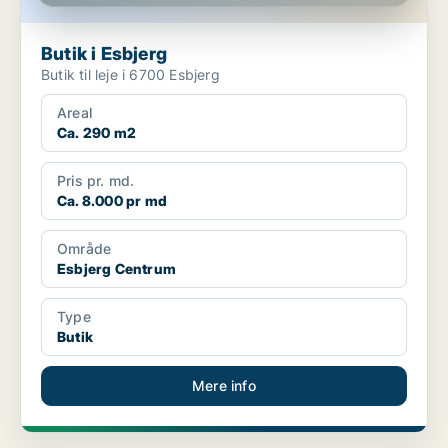
Butik i Esbjerg
Butik til leje i 6700 Esbjerg
Areal
Ca. 290 m2
Pris pr. md.
Ca. 8.000 pr md
Område
Esbjerg Centrum
Type
Butik
Mere info