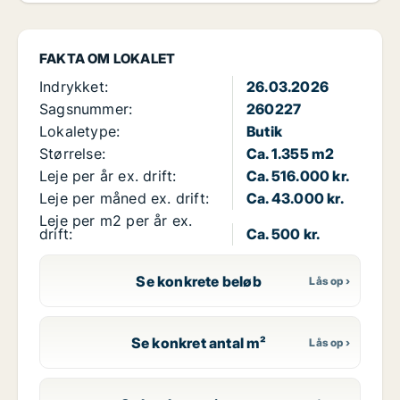
FAKTA OM LOKALET
Indrykket:
26.03.2026
Sagsnummer:
260227
Lokaletype:
Butik
Størrelse:
Ca. 1.355 m2
Leje per år ex. drift:
Ca. 516.000 kr.
Leje per måned ex. drift:
Ca. 43.000 kr.
Leje per m2 per år ex.
drift:
Ca. 500 kr.
Se konkrete beløb
Se konkret antal m²