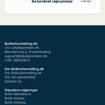
Se konkret vejnummer
Butiksformidling.dk
c/o Lokaleportalen.dk
Mynstersvej 3, Frederiksberg
support@lokaleportalen.dk
CVR: 29605610
Om Butiksformidling.dk
Om Butiksformidling.dk
Nyt om ejendomme
Kontakt os
Populære søgninger
Butik København
Butik Aarhus
Butik Odense