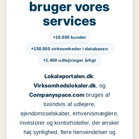
bruger vores
services
+10.000 kunder
+150.000 virksomheder i databasen
+1.400 udlejninger årligt
Lokaleportalen.dk
,
Virksomhedslokaler.dk
, og
Companyspace.com
bruges af
tusindvis af udlejere,
ejendomsselskaber, erhvervsmæglere,
investorer og kontorhoteller, der ønsker
høj synlighed, flere henvendelser og