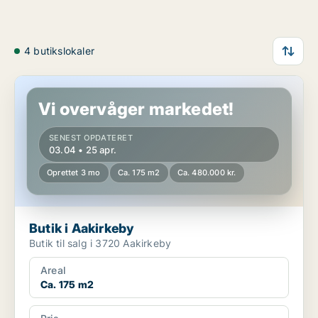
4 butikslokaler
Butik i Aakirkeby
Vi overvåger markedet!
SENEST OPDATERET
03.04 • 25 apr.
Oprettet 3 mo
Ca. 175 m2
Ca. 480.000 kr.
Butik i Aakirkeby
Butik til salg i 3720 Aakirkeby
Areal
Ca. 175 m2