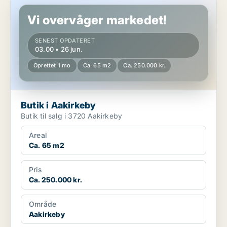
Butik i Aakirkeby
Vi overvåger markedet!
SENEST OPDATERET
03.00 • 26 jun.
Oprettet 1 mo
Ca. 65 m2
Ca. 250.000 kr.
Butik i Aakirkeby
Butik til salg i 3720 Aakirkeby
Areal
Ca. 65 m2
Pris
Ca. 250.000 kr.
Område
Aakirkeby