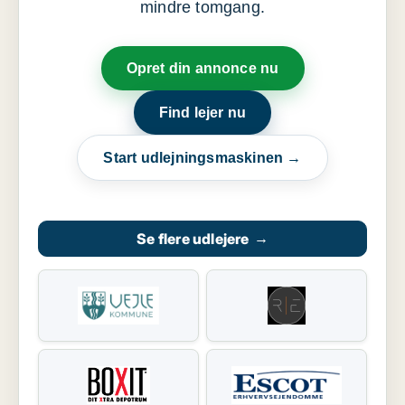
mindre tomgang.
Opret din annonce nu
Find lejer nu
Start udlejningsmaskinen →
Se flere udlejere
→