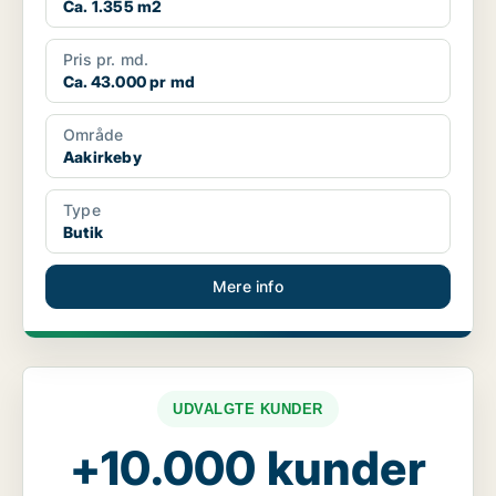
Ca. 1.355 m2
Pris pr. md.
Ca. 43.000 pr md
Område
Aakirkeby
Type
Butik
Mere info
UDVALGTE KUNDER
+10.000 kunder