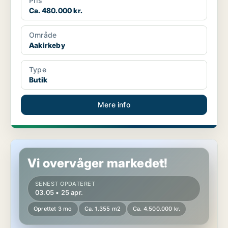
Pris
Ca. 480.000 kr.
Område
Aakirkeby
Type
Butik
Mere info
Butik i Aakirkeby
Vi overvåger markedet!
SENEST OPDATERET
03.05 • 25 apr.
Oprettet 3 mo
Ca. 1.355 m2
Ca. 4.500.000 kr.