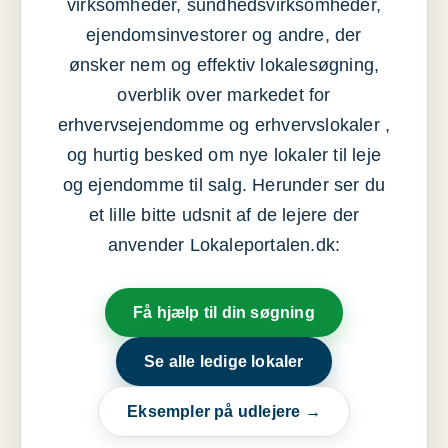
virksomheder, sundhedsvirksomheder,
ejendomsinvestorer og andre, der
ønsker nem og effektiv lokalesøgning,
overblik over markedet for
erhvervsejendomme og erhvervslokaler ,
og hurtig besked om nye lokaler til leje
og ejendomme til salg. Herunder ser du
et lille bitte udsnit af de lejere der
anvender Lokaleportalen.dk:
Få hjælp til din søgning
Se alle ledige lokaler
Eksempler på udlejere →