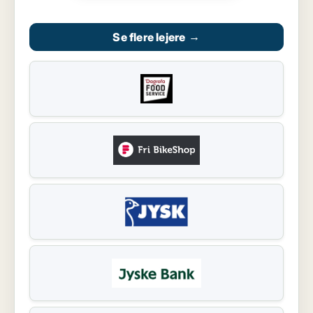
Se flere lejere
→