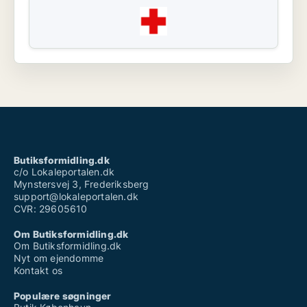
Butiksformidling.dk
c/o Lokaleportalen.dk
Mynstersvej 3, Frederiksberg
support@lokaleportalen.dk
CVR: 29605610
Om Butiksformidling.dk
Om Butiksformidling.dk
Nyt om ejendomme
Kontakt os
Populære søgninger