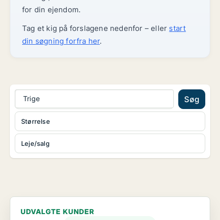
for din ejendom.
Tag et kig på forslagene nedenfor – eller
start
din søgning forfra her
.
Trige
Søg
Størrelse
Leje/salg
UDVALGTE KUNDER