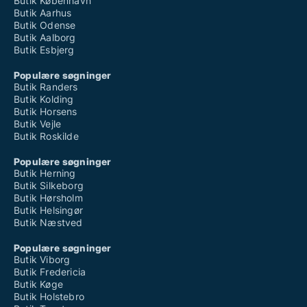
Butik København
Butik Aarhus
Butik Odense
Butik Aalborg
Butik Esbjerg
Populære søgninger
Butik Randers
Butik Kolding
Butik Horsens
Butik Vejle
Butik Roskilde
Populære søgninger
Butik Herning
Butik Silkeborg
Butik Hørsholm
Butik Helsingør
Butik Næstved
Populære søgninger
Butik Viborg
Butik Fredericia
Butik Køge
Butik Holstebro