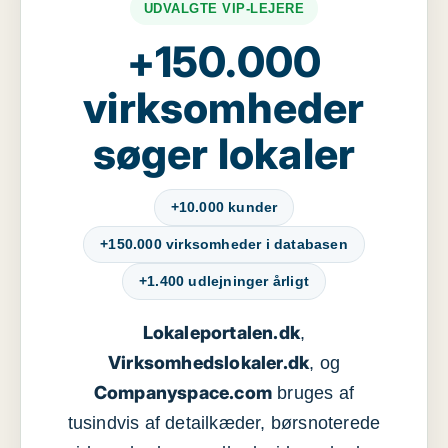
UDVALGTE VIP-LEJERE
+150.000
virksomheder
søger lokaler
+10.000 kunder
+150.000 virksomheder i databasen
+1.400 udlejninger årligt
Lokaleportalen.dk
,
Virksomhedslokaler.dk
, og
Companyspace.com
bruges af
tusindvis af detailkæder, børsnoterede