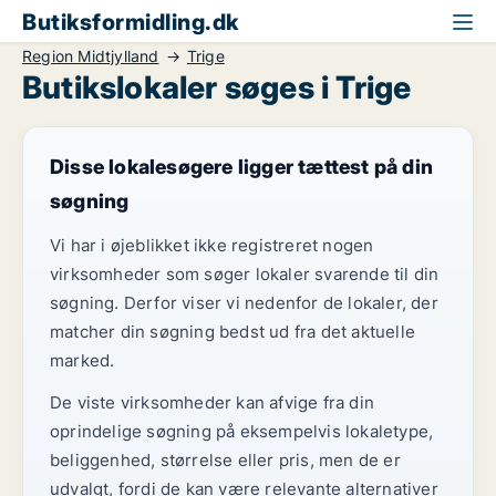
Butiksformidling.dk
Region Midtjylland
Trige
Butikslokaler søges i Trige
Disse lokalesøgere ligger tættest på din
søgning
Vi har i øjeblikket ikke registreret nogen
virksomheder som søger lokaler svarende til din
søgning. Derfor viser vi nedenfor de lokaler, der
matcher din søgning bedst ud fra det aktuelle
marked.
De viste virksomheder kan afvige fra din
oprindelige søgning på eksempelvis lokaletype,
beliggenhed, størrelse eller pris, men de er
udvalgt, fordi de kan være relevante alternativer