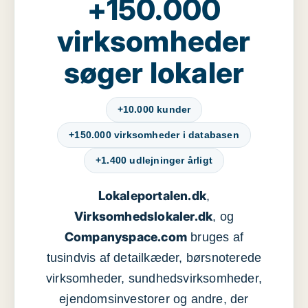
+150.000
virksomheder
søger lokaler
+10.000 kunder
+150.000 virksomheder i databasen
+1.400 udlejninger årligt
Lokaleportalen.dk
,
Virksomhedslokaler.dk
, og
Companyspace.com
bruges af
tusindvis af detailkæder, børsnoterede
virksomheder, sundhedsvirksomheder,
ejendomsinvestorer og andre, der