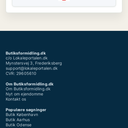
Butiksformidling.dk
c/o Lokaleportalen.dk
Mynstersvej 3, Frederiksberg
support@lokaleportalen.dk
CVR: 29605610
Om Butiksformidling.dk
Om Butiksformidling.dk
Nyt om ejendomme
Kontakt os
Populære søgninger
Butik København
Butik Aarhus
Butik Odense