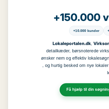
+150.000 v
+10.000 kunder
Lokaleportalen.dk
Virkso
,
detailkæder, børsnoterede vir
ønsker nem og effektiv lokalesøg
, og hurtig besked om nye lokaler t
Få hjælp til din søgnin