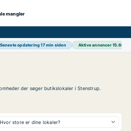
kale mangler
Seneste opdatering
17 min siden
Aktive annoncer
15.689
ksomheder der søger butikslokaler i Stenstrup.
Hvor store er dine lokaler?