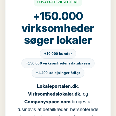
UDVALGTE VIP-LEJERE
+150.000
virksomheder
søger lokaler
+10.000 kunder
+150.000 virksomheder i databasen
+1.400 udlejninger årligt
Lokaleportalen.dk
,
Virksomhedslokaler.dk
, og
Companyspace.com
bruges af
tusindvis af detailkæder, børsnoterede