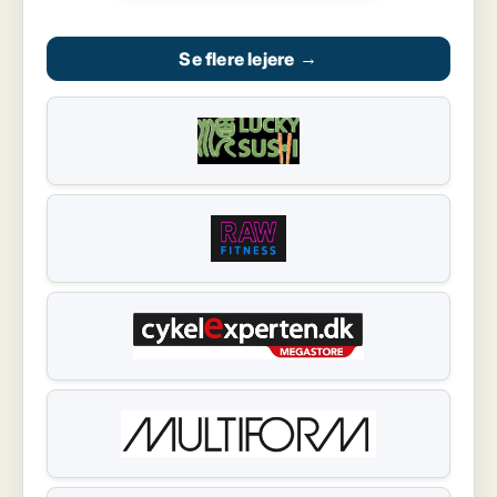
Se flere lejere
→