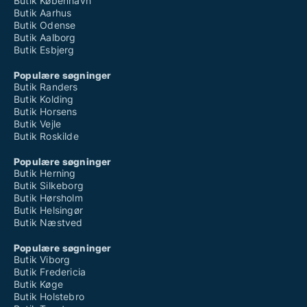
Butik København
Butik Aarhus
Butik Odense
Butik Aalborg
Butik Esbjerg
Populære søgninger
Butik Randers
Butik Kolding
Butik Horsens
Butik Vejle
Butik Roskilde
Populære søgninger
Butik Herning
Butik Silkeborg
Butik Hørsholm
Butik Helsingør
Butik Næstved
Populære søgninger
Butik Viborg
Butik Fredericia
Butik Køge
Butik Holstebro