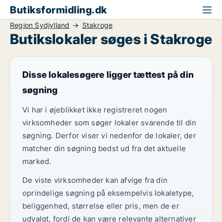
Butiksformidling.dk
Region Sydjylland
Stakroge
Butikslokaler søges i Stakroge
Disse lokalesøgere ligger tættest på din
søgning
Vi har i øjeblikket ikke registreret nogen
virksomheder som søger lokaler svarende til din
søgning. Derfor viser vi nedenfor de lokaler, der
matcher din søgning bedst ud fra det aktuelle
marked.
De viste virksomheder kan afvige fra din
oprindelige søgning på eksempelvis lokaletype,
beliggenhed, størrelse eller pris, men de er
udvalgt, fordi de kan være relevante alternativer