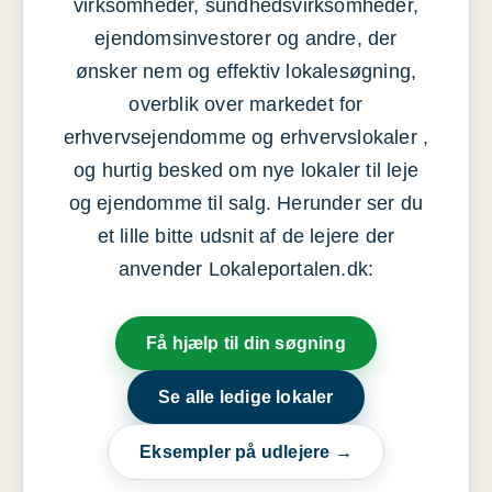
virksomheder, sundhedsvirksomheder,
ejendomsinvestorer og andre, der
ønsker nem og effektiv lokalesøgning,
overblik over markedet for
erhvervsejendomme og erhvervslokaler ,
og hurtig besked om nye lokaler til leje
og ejendomme til salg. Herunder ser du
et lille bitte udsnit af de lejere der
anvender Lokaleportalen.dk:
Få hjælp til din søgning
Se alle ledige lokaler
Eksempler på udlejere →