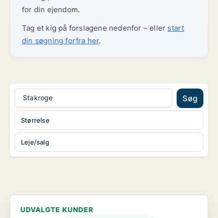
for din ejendom.
Tag et kig på forslagene nedenfor – eller
start
din søgning forfra her
.
Stakroge
Søg
Størrelse
Leje/salg
UDVALGTE KUNDER