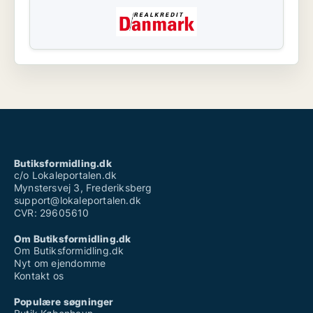
Butiksformidling.dk
c/o Lokaleportalen.dk
Mynstersvej 3, Frederiksberg
support@lokaleportalen.dk
CVR: 29605610
Om Butiksformidling.dk
Om Butiksformidling.dk
Nyt om ejendomme
Kontakt os
Populære søgninger