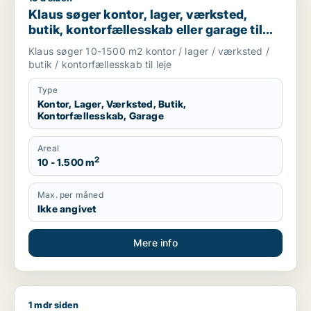
Klaus søger kontor, lager, værksted,
butik, kontorfællesskab eller garage til
leje i Odense
Klaus søger 10-1500 m2 kontor / lager / værksted /
butik / kontorfællesskab til leje
Type
Kontor, Lager, Værksted, Butik,
Kontorfællesskab, Garage
Areal
2
10 - 1.500 m
Max. per måned
Ikke angivet
Mere info
1 mdr siden
Lars søger lager eller butik til leje i Odense