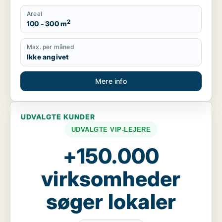
Areal
2
100 - 300 m
Max. per måned
Ikke angivet
Mere info
UDVALGTE KUNDER
UDVALGTE VIP-LEJERE
+150.000
virksomheder
søger lokaler