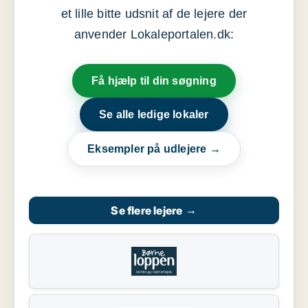
et lille bitte udsnit af de lejere der
anvender Lokaleportalen.dk:
Få hjælp til din søgning
Se alle ledige lokaler
Eksempler på udlejere →
Se flere lejere
→