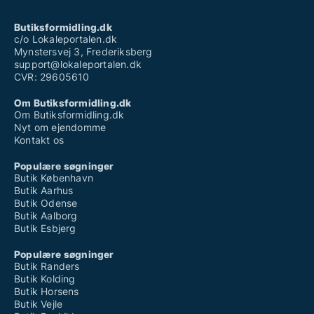
Butiksformidling.dk
c/o Lokaleportalen.dk
Mynstersvej 3, Frederiksberg
support@lokaleportalen.dk
CVR: 29605610
Om Butiksformidling.dk
Om Butiksformidling.dk
Nyt om ejendomme
Kontakt os
Populære søgninger
Butik København
Butik Aarhus
Butik Odense
Butik Aalborg
Butik Esbjerg
Populære søgninger
Butik Randers
Butik Kolding
Butik Horsens
Butik Vejle