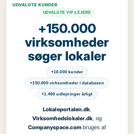
UDVALGTE KUNDER
UDVALGTE VIP-LEJERE
+150.000
virksomheder
søger lokaler
+10.000 kunder
+150.000 virksomheder i databasen
+1.400 udlejninger årligt
Lokaleportalen.dk
,
Virksomhedslokaler.dk
, og
Companyspace.com
bruges af