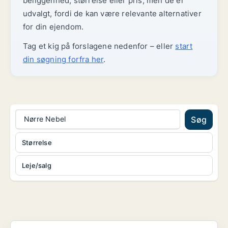
beliggenhed, størrelse eller pris, men de er
udvalgt, fordi de kan være relevante alternativer
for din ejendom.
Tag et kig på forslagene nedenfor – eller
start
din søgning forfra her
.
Nørre Nebel
Søg
Størrelse
Leje/salg