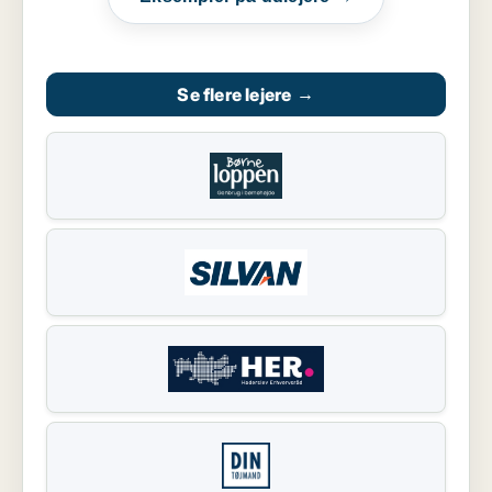
Se flere lejere
→