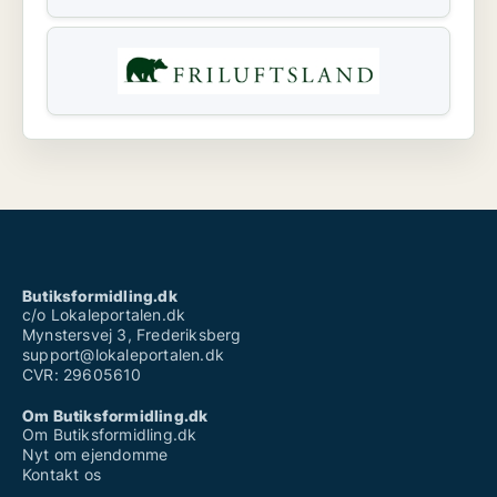
Butiksformidling.dk
c/o Lokaleportalen.dk
Mynstersvej 3, Frederiksberg
support@lokaleportalen.dk
CVR: 29605610
Om Butiksformidling.dk
Om Butiksformidling.dk
Nyt om ejendomme
Kontakt os