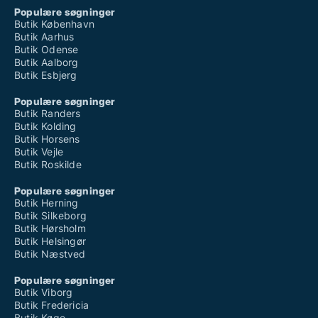
Populære søgninger
Butik København
Butik Aarhus
Butik Odense
Butik Aalborg
Butik Esbjerg
Populære søgninger
Butik Randers
Butik Kolding
Butik Horsens
Butik Vejle
Butik Roskilde
Populære søgninger
Butik Herning
Butik Silkeborg
Butik Hørsholm
Butik Helsingør
Butik Næstved
Populære søgninger
Butik Viborg
Butik Fredericia
Butik Køge