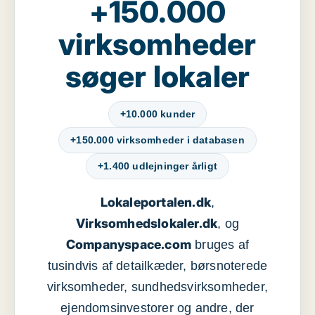
+150.000
virksomheder
søger lokaler
+10.000 kunder
+150.000 virksomheder i databasen
+1.400 udlejninger årligt
Lokaleportalen.dk
,
Virksomhedslokaler.dk
, og
Companyspace.com
bruges af
tusindvis af detailkæder, børsnoterede
virksomheder, sundhedsvirksomheder,
ejendomsinvestorer og andre, der