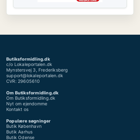
Butiksformidling.dk
c/o Lokaleportalen.dk
Mynstersvej 3, Frederiksberg
support@lokaleportalen.dk
CVR: 29605610
Om Butiksformidling.dk
Om Butiksformidling.dk
Nyt om ejendomme
Kontakt os
Populære søgninger
Butik København
Butik Aarhus
Butik Odense