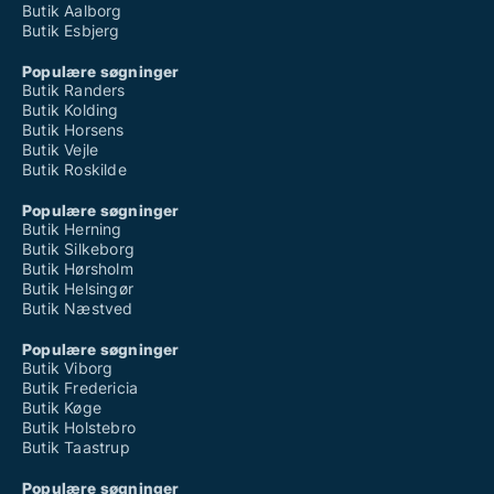
Butik Aalborg
Butik Esbjerg
Populære søgninger
Butik Randers
Butik Kolding
Butik Horsens
Butik Vejle
Butik Roskilde
Populære søgninger
Butik Herning
Butik Silkeborg
Butik Hørsholm
Butik Helsingør
Butik Næstved
Populære søgninger
Butik Viborg
Butik Fredericia
Butik Køge
Butik Holstebro
Butik Taastrup
Populære søgninger