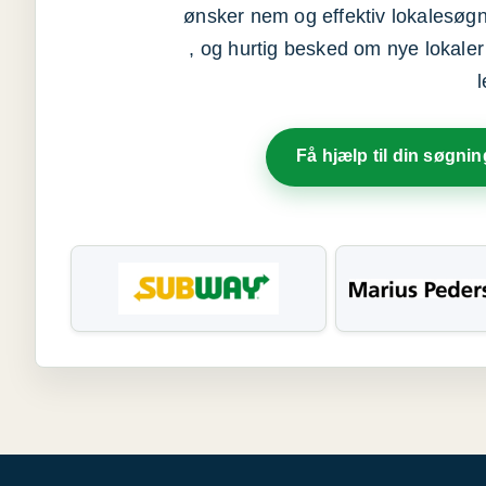
ønsker nem og effektiv lokalesøg
, og hurtig besked om nye lokaler t
Få hjælp til din søgnin