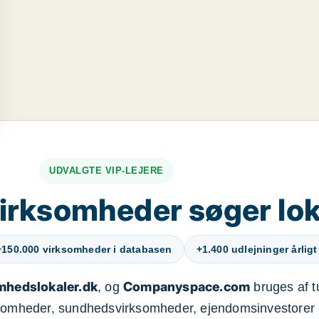
UDVALGTE VIP-LEJERE
irksomheder søger lok
+150.000 virksomheder i databasen
+1.400 udlejninger årligt
mhedslokaler.dk
Companyspace.com
, og
bruges af t
ksomheder, sundhedsvirksomheder, ejendomsinvestorer 