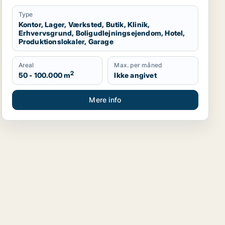
Region Sjælland
Type
Kontor, Lager, Værksted, Butik, Klinik,
Erhvervsgrund, Boligudlejningsejendom, Hotel,
Produktionslokaler, Garage
Areal
Max. per måned
2
50 - 100.000 m
Ikke angivet
Mere info