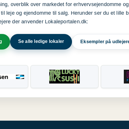
ning, overblik over markedet for erhvervsejendomme og
il leje og ejendomme til salg. Herunder ser du et lille b
lejere der anvender Lokaleportalen.dk:
g
Se alle ledige lokaler
Eksempler på udlejer