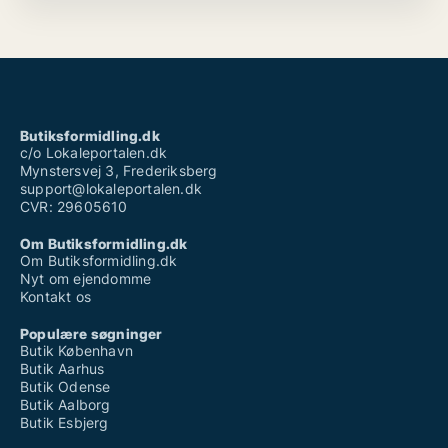
Butiksformidling.dk
c/o Lokaleportalen.dk
Mynstersvej 3, Frederiksberg
support@lokaleportalen.dk
CVR: 29605610
Om Butiksformidling.dk
Om Butiksformidling.dk
Nyt om ejendomme
Kontakt os
Populære søgninger
Butik København
Butik Aarhus
Butik Odense
Butik Aalborg
Butik Esbjerg