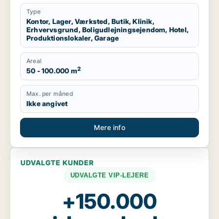
Region Sjælland
Type
Kontor, Lager, Værksted, Butik, Klinik,
Erhvervsgrund, Boligudlejningsejendom, Hotel,
Produktionslokaler, Garage
Areal
2
50 - 100.000 m
Max. per måned
Ikke angivet
Mere info
UDVALGTE KUNDER
UDVALGTE VIP-LEJERE
+150.000