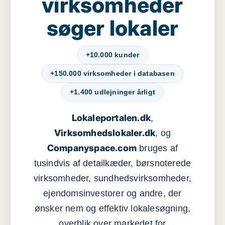
virksomheder
søger lokaler
+10.000 kunder
+150.000 virksomheder i databasen
+1.400 udlejninger årligt
Lokaleportalen.dk
,
Virksomhedslokaler.dk
, og
Companyspace.com
bruges af
tusindvis af detailkæder, børsnoterede
virksomheder, sundhedsvirksomheder,
ejendomsinvestorer og andre, der
ønsker nem og effektiv lokalesøgning,
overblik over markedet for