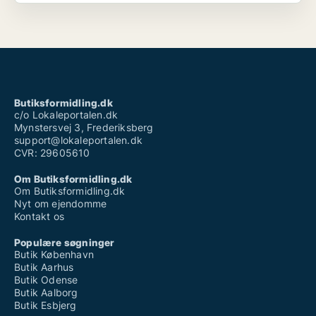
Butiksformidling.dk
c/o Lokaleportalen.dk
Mynstersvej 3, Frederiksberg
support@lokaleportalen.dk
CVR: 29605610
Om Butiksformidling.dk
Om Butiksformidling.dk
Nyt om ejendomme
Kontakt os
Populære søgninger
Butik København
Butik Aarhus
Butik Odense
Butik Aalborg
Butik Esbjerg