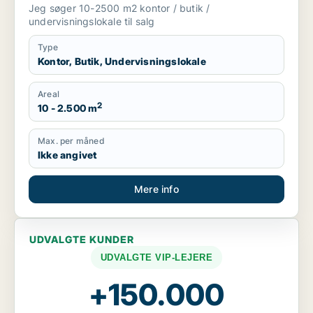
Jeg søger 10-2500 m2 kontor / butik /
undervisningslokale til salg
Type
Kontor, Butik, Undervisningslokale
Areal
2
10 - 2.500 m
Max. per måned
Ikke angivet
Mere info
UDVALGTE KUNDER
UDVALGTE VIP-LEJERE
+150.000