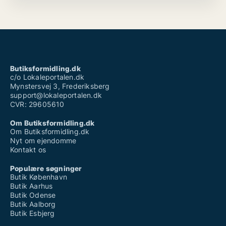
Butiksformidling.dk
c/o Lokaleportalen.dk
Mynstersvej 3, Frederiksberg
support@lokaleportalen.dk
CVR: 29605610
Om Butiksformidling.dk
Om Butiksformidling.dk
Nyt om ejendomme
Kontakt os
Populære søgninger
Butik København
Butik Aarhus
Butik Odense
Butik Aalborg
Butik Esbjerg