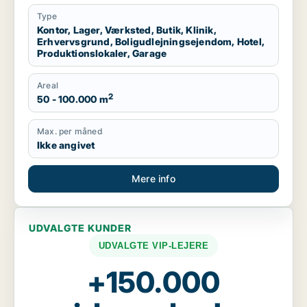
Region Sjælland
Type
Kontor, Lager, Værksted, Butik, Klinik,
Erhvervsgrund, Boligudlejningsejendom, Hotel,
Produktionslokaler, Garage
Areal
2
50 - 100.000 m
Max. per måned
Ikke angivet
Mere info
UDVALGTE KUNDER
UDVALGTE VIP-LEJERE
+150.000