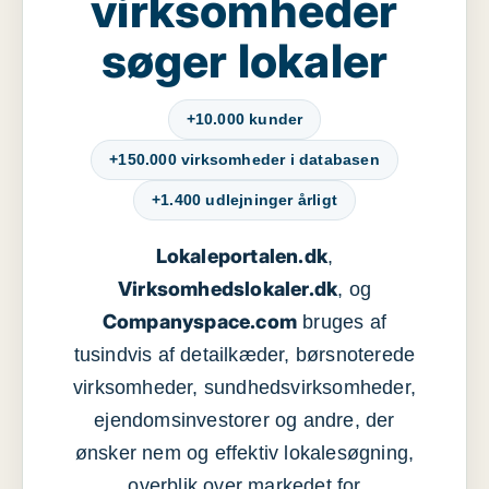
virksomheder
søger lokaler
+10.000 kunder
+150.000 virksomheder i databasen
+1.400 udlejninger årligt
Lokaleportalen.dk
,
Virksomhedslokaler.dk
, og
Companyspace.com
bruges af
tusindvis af detailkæder, børsnoterede
virksomheder, sundhedsvirksomheder,
ejendomsinvestorer og andre, der
ønsker nem og effektiv lokalesøgning,
overblik over markedet for