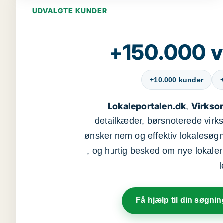
UDVALGTE KUNDER
+150.000 v
+10.000 kunder
Lokaleportalen.dk
Virkso
,
detailkæder, børsnoterede vir
ønsker nem og effektiv lokalesøg
, og hurtig besked om nye lokaler t
Få hjælp til din søgnin