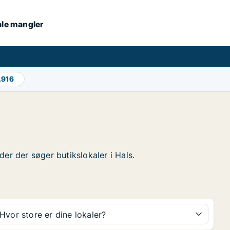
kale mangler
.916
eder der søger butikslokaler i Hals.
Hvor store er dine lokaler?