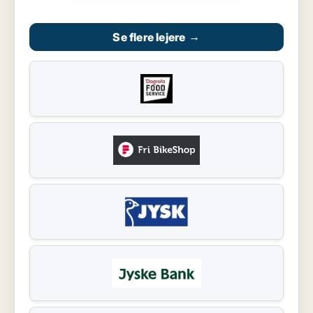
Se flere lejere
→