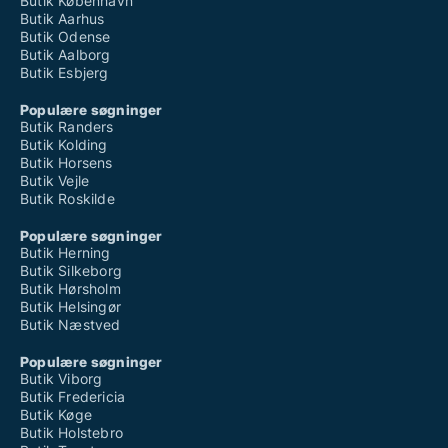
Butik København
Butik Aarhus
Butik Odense
Butik Aalborg
Butik Esbjerg
Populære søgninger
Butik Randers
Butik Kolding
Butik Horsens
Butik Vejle
Butik Roskilde
Populære søgninger
Butik Herning
Butik Silkeborg
Butik Hørsholm
Butik Helsingør
Butik Næstved
Populære søgninger
Butik Viborg
Butik Fredericia
Butik Køge
Butik Holstebro