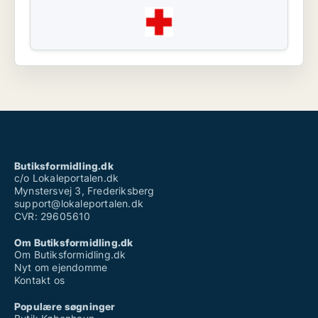
Butiksformidling.dk
c/o Lokaleportalen.dk
Mynstersvej 3, Frederiksberg
support@lokaleportalen.dk
CVR: 29605610
Om Butiksformidling.dk
Om Butiksformidling.dk
Nyt om ejendomme
Kontakt os
Populære søgninger