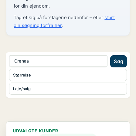
for din ejendom.
Tag et kig på forslagene nedenfor – eller
start
din søgning forfra her
.
Grenaa
Søg
Størrelse
Leje/salg
UDVALGTE KUNDER