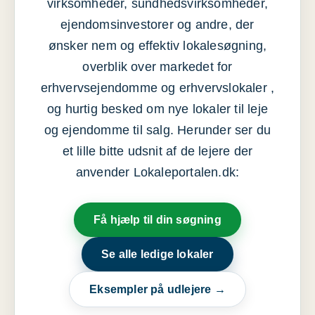
virksomheder, sundhedsvirksomheder,
ejendomsinvestorer og andre, der
ønsker nem og effektiv lokalesøgning,
overblik over markedet for
erhvervsejendomme og erhvervslokaler ,
og hurtig besked om nye lokaler til leje
og ejendomme til salg. Herunder ser du
et lille bitte udsnit af de lejere der
anvender Lokaleportalen.dk:
Få hjælp til din søgning
Se alle ledige lokaler
Eksempler på udlejere →