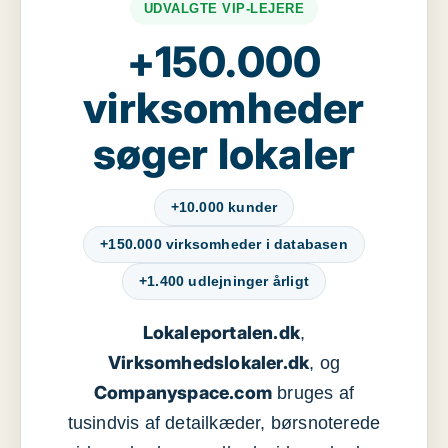
UDVALGTE VIP-LEJERE
+150.000
virksomheder
søger lokaler
+10.000 kunder
+150.000 virksomheder i databasen
+1.400 udlejninger årligt
Lokaleportalen.dk
,
Virksomhedslokaler.dk
, og
Companyspace.com
bruges af
tusindvis af detailkæder, børsnoterede