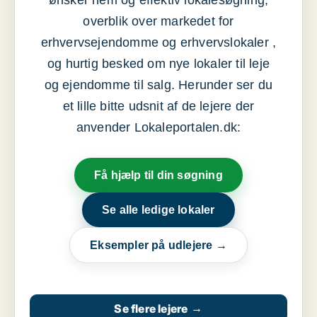
ønsker nem og effektiv lokalesøgning,
overblik over markedet for
erhvervsejendomme og erhvervslokaler ,
og hurtig besked om nye lokaler til leje
og ejendomme til salg. Herunder ser du
et lille bitte udsnit af de lejere der
anvender Lokaleportalen.dk:
Få hjælp til din søgning
Se alle ledige lokaler
Eksempler på udlejere →
Se flere lejere
→