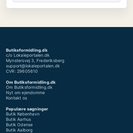
Butiksformidling.dk
c/o Lokaleportalen.dk
Mynstersvej 3, Frederiksberg
support@lokaleportalen.dk
CVR: 29605610
Om Butiksformidling.dk
Om Butiksformidling.dk
Nyt om ejendomme
Kontakt os
Populære søgninger
Butik København
Butik Aarhus
Butik Odense
Butik Aalborg