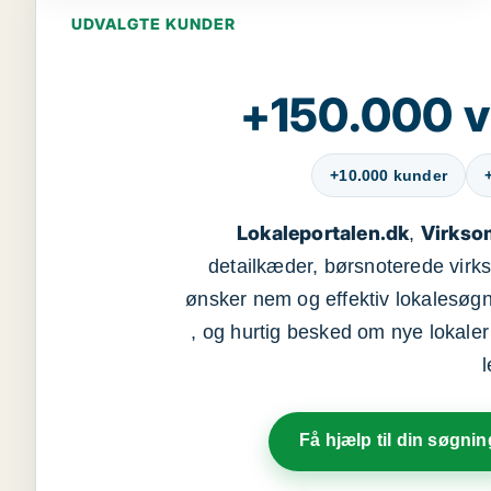
UDVALGTE KUNDER
+150.000 v
+10.000 kunder
Lokaleportalen.dk
Virkso
,
detailkæder, børsnoterede vir
ønsker nem og effektiv lokalesøg
, og hurtig besked om nye lokaler t
Få hjælp til din søgnin