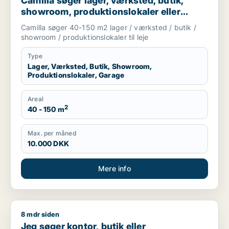
Camilla søger lager, værksted, butik,
showroom, produktionslokaler eller
garage til leje i Nordsjælland
Camilla søger 40-150 m2 lager / værksted / butik /
showroom / produktionslokaler til leje
Type
Lager, Værksted, Butik, Showroom,
Produktionslokaler, Garage
Areal
2
40 - 150 m
Max. per måned
10.000 DKK
Mere info
8 mdr siden
Jeg søger kontor, butik eller undervisningslokale til salg i S
Jeg søger kontor, butik eller