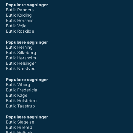
Populære søgninger
Butik Randers
Butik Kolding
Butik Horsens
Butik Vejle
Butik Roskilde
Populære søgninger
Butik Herning
Butik Silkeborg
Butik Hørsholm
Butik Helsingør
Butik Næstved
Populære søgninger
Butik Viborg
Butik Fredericia
Butik Køge
Butik Holstebro
Butik Taastrup
Populære søgninger
Butik Slagelse
Butik Hillerød
Butik Holbæk