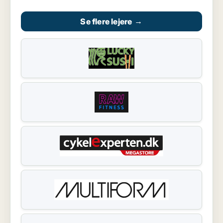
Se flere lejere
→