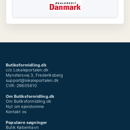
Butiksformidling.dk
c/o Lokaleportalen.dk
Mynstersvej 3, Frederiksberg
support@lokaleportalen.dk
CVR: 29605610
Om Butiksformidling.dk
Om Butiksformidling.dk
Nyt om ejendomme
Kontakt os
Populære søgninger
Butik København