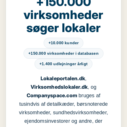
+150.000
virksomheder
søger lokaler
+10.000 kunder
+150.000 virksomheder i databasen
+1.400 udlejninger årligt
Lokaleportalen.dk
,
Virksomhedslokaler.dk
, og
Companyspace.com
bruges af
tusindvis af detailkæder, børsnoterede
virksomheder, sundhedsvirksomheder,
ejendomsinvestorer og andre, der