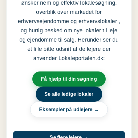
ønsker nem og effektiv lokalesøgning,
overblik over markedet for
erhvervsejendomme og erhvervslokaler ,
og hurtig besked om nye lokaler til leje
og ejendomme til salg. Herunder ser du
et lille bitte udsnit af de lejere der
anvender Lokaleportalen.dk:
Få hjælp til din søgning
Se alle ledige lokaler
Eksempler på udlejere →
Se flere lejere
→