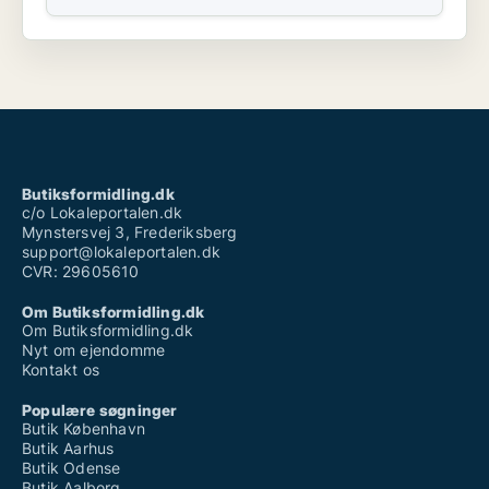
Butiksformidling.dk
c/o Lokaleportalen.dk
Mynstersvej 3, Frederiksberg
support@lokaleportalen.dk
CVR: 29605610
Om Butiksformidling.dk
Om Butiksformidling.dk
Nyt om ejendomme
Kontakt os
Populære søgninger
Butik København
Butik Aarhus
Butik Odense
Butik Aalborg