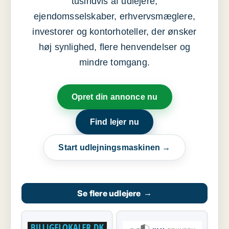
tusindvis af udlejere,
ejendomsselskaber, erhvervsmæglere,
investorer og kontorhoteller, der ønsker
høj synlighed, flere henvendelser og
mindre tomgang.
Opret din annonce nu
Find lejer nu
Start udlejningsmaskinen →
Se flere udlejere
→