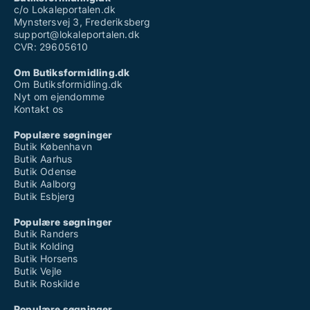
c/o Lokaleportalen.dk
Mynstersvej 3, Frederiksberg
support@lokaleportalen.dk
CVR: 29605610
Om Butiksformidling.dk
Om Butiksformidling.dk
Nyt om ejendomme
Kontakt os
Populære søgninger
Butik København
Butik Aarhus
Butik Odense
Butik Aalborg
Butik Esbjerg
Populære søgninger
Butik Randers
Butik Kolding
Butik Horsens
Butik Vejle
Butik Roskilde
Populære søgninger