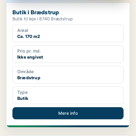
Butik i Brædstrup
Butik til leje i 8740 Brædstrup
Areal
Ca. 170 m2
Pris pr. md.
Ikke angivet
Område
Brædstrup
Type
Butik
Mere info