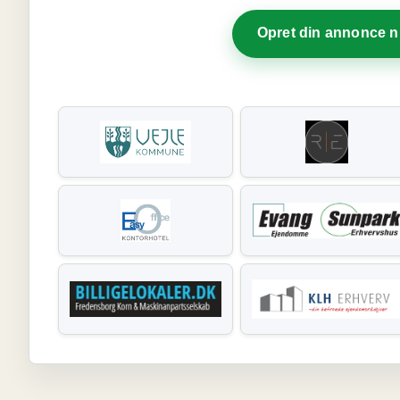
Opret din annonce 