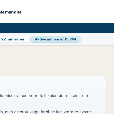
kale mangler
g
22 min siden
Aktive annoncer
15.744
or viser vi nedenfor de lokaler, der matcher din
is, men de er udvalgt, fordi de kan være relevante