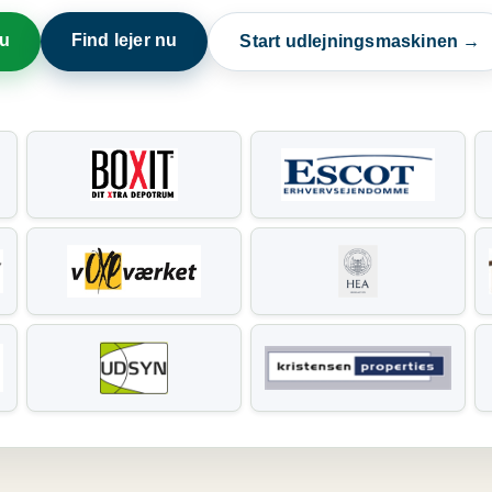
nu
Find lejer nu
Start udlejningsmaskinen →