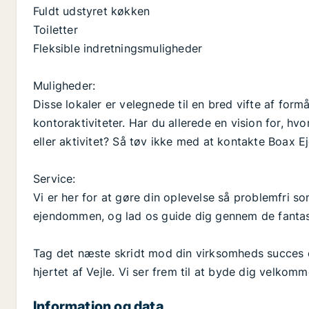
Fuldt udstyret køkken
Toiletter
Fleksible indretningsmuligheder
Muligheder:
Disse lokaler er velegnede til en bred vifte af form
kontoraktiviteter. Har du allerede en vision for, h
eller aktivitet? Så tøv ikke med at kontakte Boax
Service:
Vi er her for at gøre din oplevelse så problemfri so
ejendommen, og lad os guide dig gennem de fantasti
Tag det næste skridt mod din virksomheds succes o
hjertet af Vejle. Vi ser frem til at byde dig velkomm
Information og data