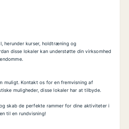
ål, herunder kurser, holdtræning og
vordan disse lokaler kan understøtte din virksomhed
 Ejendomme.
m muligt. Kontakt os for en fremvisning af
ske muligheder, disse lokaler har at tilbyde.
g skab de perfekte rammer for dine aktiviteter i
en til en rundvisning!