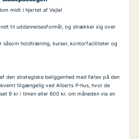
m midt i hjertet af Vejle!
vendt til uddannelsesformål, og strækker sig over
er såsom holdtræning, kurser, kontorfaciliteter og
t af den strategiske beliggenhed med Føtex på den
kvemt tilgængelig ved Alberts P-hus, hvor de
uset 9 kr i timen eller 600 kr. om måneden via en