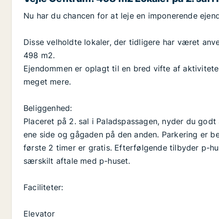
Nu har du chancen for at leje en imponerende ejendo
Disse velholdte lokaler, der tidligere har været an
498 m2.
Ejendommen er oplagt til en bred vifte af aktivitet
meget mere.
Beliggenhed:
Placeret på 2. sal i Paladspassagen, nyder du god
ene side og gågaden på den anden. Parkering er be
første 2 timer er gratis. Efterfølgende tilbyder p-h
særskilt aftale med p-huset.
Faciliteter:
Elevator