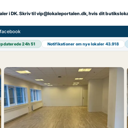
ler i DK. Skriv til vip@lokaleportalen.dk, hvis dit butikslo
 facebook
pdaterede 24h
51
Notifikationer om nye lokaler
43.918