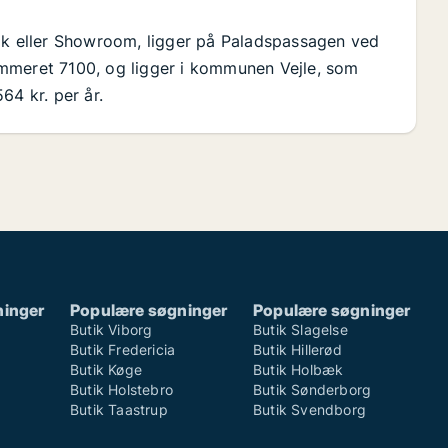
tik eller Showroom, ligger på Paladspassagen ved
mmeret 7100, og ligger i kommunen Vejle, som
564 kr. per år.
ninger
Populære søgninger
Populære søgninger
Butik Viborg
Butik Slagelse
Butik Fredericia
Butik Hillerød
Butik Køge
Butik Holbæk
Butik Holstebro
Butik Sønderborg
Butik Taastrup
Butik Svendborg