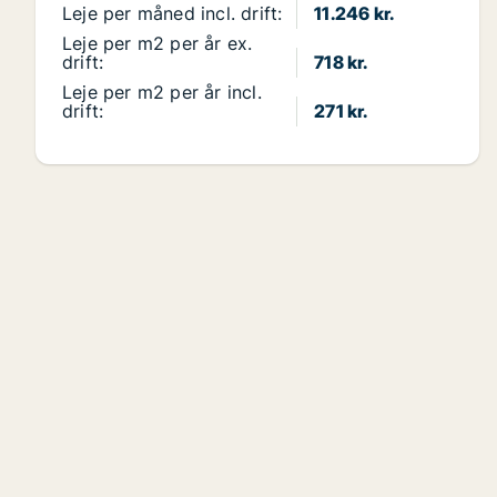
Leje per måned incl. drift:
11.246 kr.
Leje per m2 per år ex.
drift:
718 kr.
Leje per m2 per år incl.
drift:
271 kr.