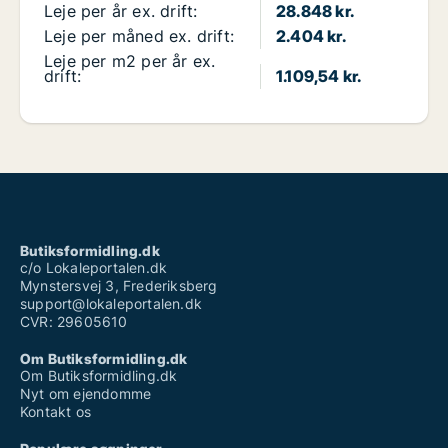
Leje per år ex. drift:
28.848 kr.
Leje per måned ex. drift:
2.404 kr.
Leje per m2 per år ex.
drift:
1.109,54 kr.
Butiksformidling.dk
c/o Lokaleportalen.dk
Mynstersvej 3, Frederiksberg
support@lokaleportalen.dk
CVR: 29605610
Om Butiksformidling.dk
Om Butiksformidling.dk
Nyt om ejendomme
Kontakt os