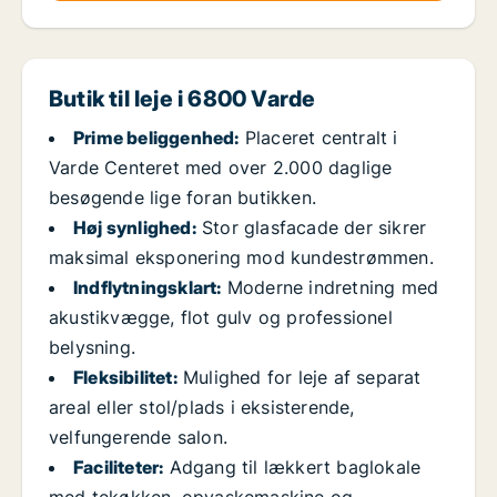
Butik til leje i 6800 Varde
Prime beliggenhed:
Placeret centralt i
Varde Centeret med over 2.000 daglige
besøgende lige foran butikken.
Høj synlighed:
Stor glasfacade der sikrer
maksimal eksponering mod kundestrømmen.
Indflytningsklart:
Moderne indretning med
akustikvægge, flot gulv og professionel
belysning.
Fleksibilitet:
Mulighed for leje af separat
areal eller stol/plads i eksisterende,
velfungerende salon.
Faciliteter:
Adgang til lækkert baglokale