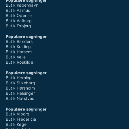
Populære søgninger
Butik København
Butik Aarhus
Butik Odense
Butik Aalborg
Butik Esbjerg
Populære søgninger
Butik Randers
Butik Kolding
Butik Horsens
Butik Vejle
Butik Roskilde
Populære søgninger
Butik Herning
Butik Silkeborg
Butik Hørsholm
Butik Helsingør
Butik Næstved
Populære søgninger
Butik Viborg
Butik Fredericia
Butik Køge