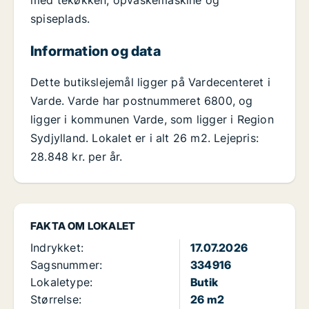
med tekøkken, opvaskemaskine og
spiseplads.
Information og data
Dette butikslejemål ligger på Vardecenteret i
Varde. Varde har postnummeret 6800, og
ligger i kommunen Varde, som ligger i Region
Sydjylland. Lokalet er i alt 26 m2. Lejepris:
28.848 kr. per år.
FAKTA OM LOKALET
Indrykket:
17.07.2026
Sagsnummer:
334916
Lokaletype:
Butik
Størrelse:
26 m2