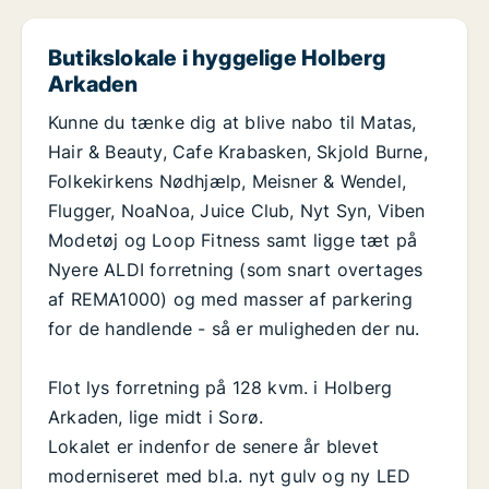
Butikslokale i hyggelige Holberg
Arkaden
Kunne du tænke dig at blive nabo til Matas,
Hair & Beauty, Cafe Krabasken, Skjold Burne,
Folkekirkens Nødhjælp, Meisner & Wendel,
Flugger, NoaNoa, Juice Club, Nyt Syn, Viben
Modetøj og Loop Fitness samt ligge tæt på
Nyere ALDI forretning (som snart overtages
af REMA1000) og med masser af parkering
for de handlende - så er muligheden der nu.
Flot lys forretning på 128 kvm. i Holberg
Arkaden, lige midt i Sorø.
Lokalet er indenfor de senere år blevet
moderniseret med bl.a. nyt gulv og ny LED