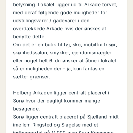
belysning. Lokalet ligger ud til Arkade torvet,
med deraf følgende gode muligheder for
udstillingsvarer / gadevarer i den
overdækkede Arkade hvis der ønskes at
benytte dette.
Om det er en butik til tøj, sko, mobilfix frisør,
skønhedssalon, smykker, ejendomsmægler
eller noget helt 6. du ønsker at åbne i lokalet
så er muligheden der - ja, kun fantasien
sætter grænser.
Holberg Arkaden ligger centralt placeret i
Sorø hvor der dagligt kommer mange
besøgende.
Sorø ligger centralt placeret på Sjælland midt
imellem Ringsted og Slagelse med et
indbyggertal på 11.000 men Sorø Kommune