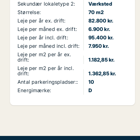
Sekundær lokaletype 2:
Værksted
Størrelse:
70 m2
Leje per år ex. drift:
82.800 kr.
Leje per måned ex. drift:
6.900 kr.
Leje per år incl. drift:
95.400 kr.
Leje per måned incl. drift:
7.950 kr.
Leje per m2 per år ex.
drift:
1.182,85 kr.
Leje per m2 per år incl.
drift:
1.362,85 kr.
Antal parkeringspladser::
10
Energimærke:
D