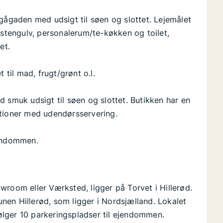
gågaden med udsigt til søen og slottet. Lejemålet
 stengulv, personalerum/te-køkken og toilet,
et.
 til mad, frugt/grønt o.l.
 smuk udsigt til søen og slottet. Butikken har en
ationer med udendørsservering.
jendommen.
wroom eller Værksted, ligger på Torvet i Hillerød.
en Hillerød, som ligger i Nordsjælland. Lokalet
følger 10 parkeringspladser til ejendommen.