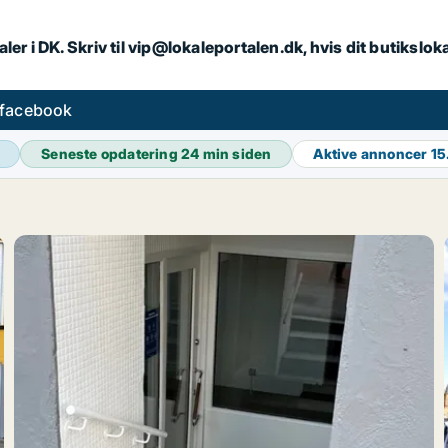
ler i DK. Skriv til vip@lokaleportalen.dk, hvis dit butikslo
 facebook
Seneste opdatering
24 min siden
Aktive annoncer
15