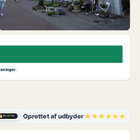
ysninger.
Oprettet af udbyder
PLATIN