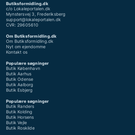
Butiksformidling.dk
c/o Lokaleportalen.dk
Mynstersvej 3, Frederiksberg
support@lokaleportalen.dk
CVR: 29605610
Om Butiksformidling.dk
Om Butiksformidling.dk
Nyt om ejendomme
Kontakt os
Populære søgninger
Butik København
Butik Aarhus
Butik Odense
Butik Aalborg
Butik Esbjerg
Populære søgninger
Butik Randers
Butik Kolding
Butik Horsens
Butik Vejle
Butik Roskilde