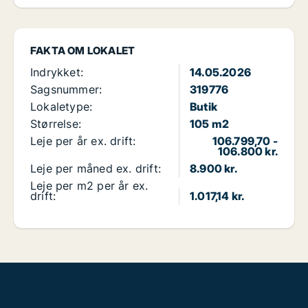
FAKTA OM LOKALET
Indrykket:
14.05.2026
Sagsnummer:
319776
Lokaletype:
Butik
Størrelse:
105 m2
Leje per år ex. drift:
106.799,70 -
106.800 kr.
Leje per måned ex. drift:
8.900 kr.
Leje per m2 per år ex.
drift:
1.017,14 kr.