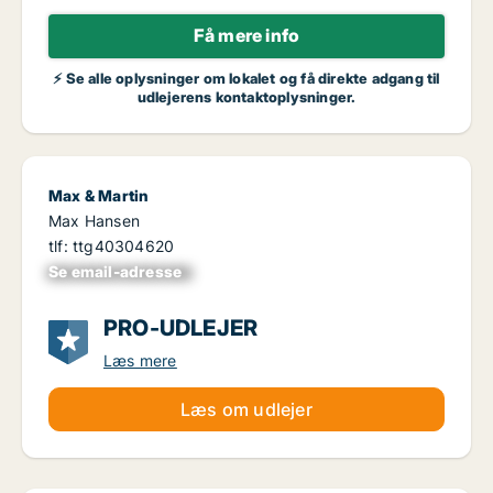
Få mere info
⚡ Se alle oplysninger om lokalet og få direkte adgang til
udlejerens kontaktoplysninger.
Max & Martin
Max Hansen
tlf: ttg40304620
Se email-adresse
xxxxxxxxxxxxxxxx
PRO-UDLEJER
Læs mere
Læs om udlejer