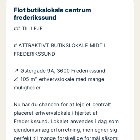
Flot butikslokale centrum
frederikssund
## TIL LEJE
# ATTRAKTIVT BUTIKSLOKALE MIDT I
FREDERIKSSUND
📍 Østergade 9A, 3600 Frederikssund
📐 105 m² erhvervslokale med mange
muligheder
Nu har du chancen for at leje et centralt
placeret erhvervslokale i hjertet af
Frederikssund. Lokalet anvendes i dag som
ejendomsmæglerforretning, men egner sig
perfekt til mange forskellige formål såsom: