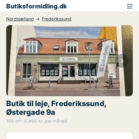
Butiksformidling.dk
Nordsjælland
Frederikssund
Butik til leje, Frederikssund,
Østergade 9a
2
105 m
8.900 kr. per måned