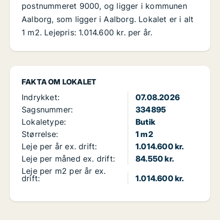
postnummeret 9000, og ligger i kommunen
Aalborg, som ligger i Aalborg. Lokalet er i alt
1 m2. Lejepris: 1.014.600 kr. per år.
FAKTA OM LOKALET
Indrykket:
07.08.2026
Sagsnummer:
334895
Lokaletype:
Butik
Størrelse:
1 m2
Leje per år ex. drift:
1.014.600 kr.
Leje per måned ex. drift:
84.550 kr.
Leje per m2 per år ex.
drift:
1.014.600 kr.