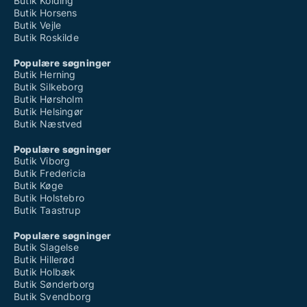
Butik Kolding
Butik Horsens
Butik Vejle
Butik Roskilde
Populære søgninger
Butik Herning
Butik Silkeborg
Butik Hørsholm
Butik Helsingør
Butik Næstved
Populære søgninger
Butik Viborg
Butik Fredericia
Butik Køge
Butik Holstebro
Butik Taastrup
Populære søgninger
Butik Slagelse
Butik Hillerød
Butik Holbæk
Butik Sønderborg
Butik Svendborg