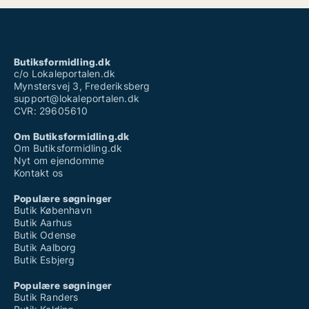
Butiksformidling.dk
c/o Lokaleportalen.dk
Mynstersvej 3, Frederiksberg
support@lokaleportalen.dk
CVR: 29605610
Om Butiksformidling.dk
Om Butiksformidling.dk
Nyt om ejendomme
Kontakt os
Populære søgninger
Butik København
Butik Aarhus
Butik Odense
Butik Aalborg
Butik Esbjerg
Populære søgninger
Butik Randers